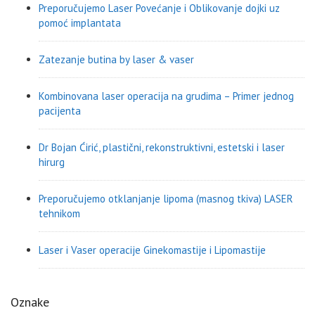
Preporučujemo Laser Povećanje i Oblikovanje dojki uz
pomoć implantata
Zatezanje butina by laser & vaser
Kombinovana laser operacija na grudima – Primer jednog
pacijenta
Dr Bojan Ćirić, plastični, rekonstruktivni, estetski i laser
hirurg
Preporučujemo otklanjanje lipoma (masnog tkiva) LASER
tehnikom
Laser i Vaser operacije Ginekomastije i Lipomastije
Oznake