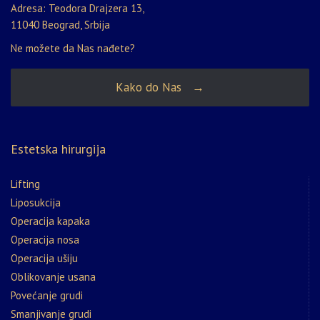
Adresa: Teodora Drajzera 13,
11040 Beograd, Srbija
Ne možete da Nas nađete?
Kako do Nas →
Estetska hirurgija
Lifting
Liposukcija
Operacija kapaka
Operacija nosa
Operacija ušiju
Oblikovanje usana
Povećanje grudi
Smanjivanje grudi