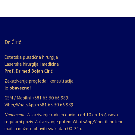
Dr Ćirić
Estetska plastična hirurgija
Laserska hirurgija i medicina
Prof. Dr med Bojan Ćirić
Zakazivanje pregleda i konsultacija
je
obavezno
!
GSM / Mobilni
+381 65 30 66 989
;
Viber/WhatsApp
+381 65 30 66 989
;
Napomena
: Zakazivanje radnim danima od 10 do 13 časova
regularni poziv. Zakazivanje putem WhatsApp/Viber ili putem
mail-a možete obaviti svaki dan 00-24h.