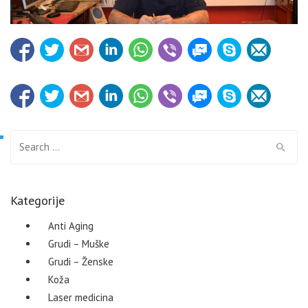
Search for:
Kategorije
Anti Aging
Grudi – Muške
Grudi – Ženske
Koža
Laser medicina