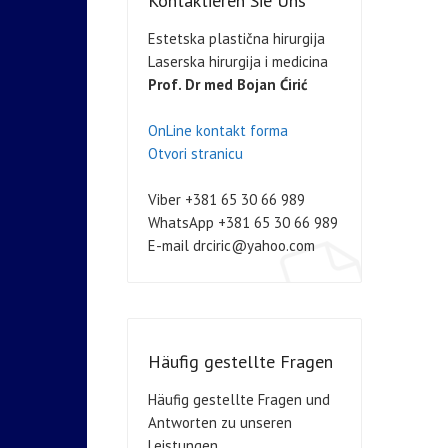
Kontaktieren Sie Uns
Estetska plastična hirurgija
Laserska hirurgija i medicina
Prof. Dr med Bojan Ćirić
OnLine kontakt forma
Otvori stranicu
Viber +381 65 30 66 989
WhatsApp +381 65 30 66 989
E-mail drciric@yahoo.com
Häufig gestellte Fragen
Häufig gestellte Fragen und
Antworten zu unseren
Leistungen