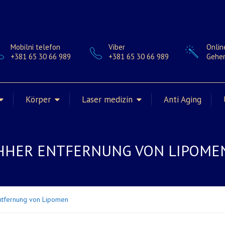
Mobilni telefon
Viber
Onlin
+381 65 30 66 989
+381 65 30 66 989
Gehen
Körper
Laser medizin
Anti Aging
CHHER ENTFERNUNG VON LIPOME
ntfernung von Lipomen