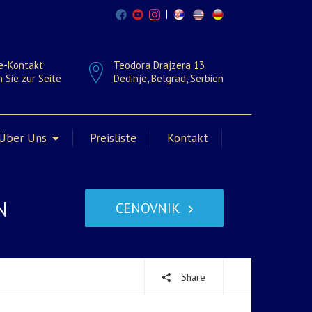
|
e-Kontakt
Teodora Drajzera 13
 Sie zur Seite
Dedinje, Belgrad, Serbien
Über Uns
Preisliste
Kontakt
N
CENOVNIK
Share