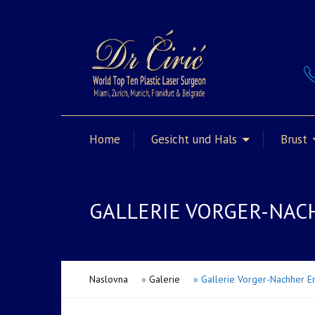
Home
Gesicht und Hals
Brust
GALLERIE VORGER-NA
Naslovna
»
Galerie
»
Gallerie Vorger-Nachher E