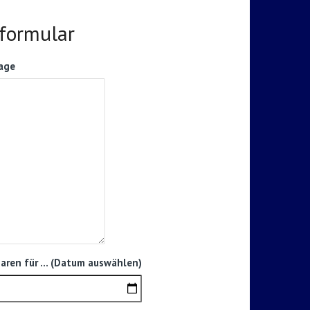
tformular
rage
aren für ... (Datum auswählen)