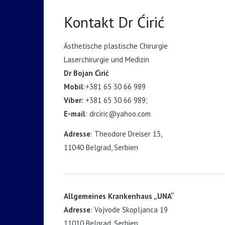
Kontakt Dr Ćirić
Ästhetische plastische Chirurgie
Laserchirurgie und Medizin
Dr Bojan Ćirić
Mobil
:+381 65 30 66 989
Viber:
+381 65 30 66 989;
E-mail
: drciric@yahoo.com
Adresse
: Theodore Dreiser 13,
11040 Belgrad, Serbien
Allgemeines Krankenhaus „UNA“
Adresse
: Vojvode Skopljanca 19
11010 Belgrad, Serbien