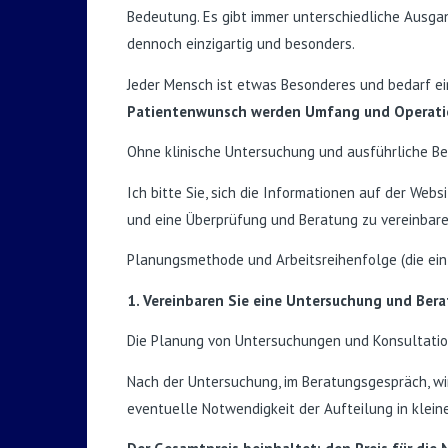
Bedeutung. Es gibt immer unterschiedliche Ausga
dennoch einzigartig und besonders.
Jeder Mensch ist etwas Besonderes und bedarf ei
Patientenwunsch werden Umfang und Operations
Ohne klinische Untersuchung und ausführliche Bera
Ich bitte Sie, sich die Informationen auf der Websi
und eine Überprüfung und Beratung zu vereinbare
Planungsmethode und Arbeitsreihenfolge (die einzig
1. Vereinbaren Sie eine Untersuchung und Bera
Die Planung von Untersuchungen und Konsultation
Nach der Untersuchung, im Beratungsgespräch, wird
eventuelle Notwendigkeit der Aufteilung in klein