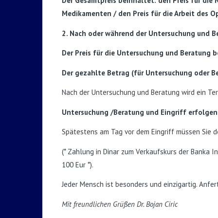
Der Gesamtpreis beinhaltet: den Preis für die
Medikamenten / den Preis für die Arbeit des 
2. Nach oder während der Untersuchung und Ber
Der Preis für die Untersuchung und Beratung b
Der gezahlte Betrag (für Untersuchung oder B
Nach der Untersuchung und Beratung wird ein Term
Untersuchung /Beratung und Eingriff erfolgen
Spätestens am Tag vor dem Eingriff müssen Sie d
(* Zahlung in Dinar zum Verkaufskurs der Banka 
100 Eur *).
Jeder Mensch ist besonders und einzigartig. Anf
Mit freundlichen Grüßen Dr. Bojan Ciric