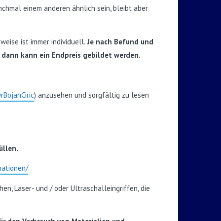
chmal einem anderen ähnlich sein, bleibt aber
ise ist immer individuell.
Je nach Befund und
 dann kann ein Endpreis gebildet werden.
rBojanCiric
) anzusehen und sorgfältig zu lesen
üllen.
rmationen/
n, Laser- und / oder Ultraschalleingriffen, die