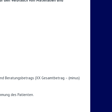
für den Verbrauch von Materialien und
und Beratungsbetrags (XX Gesamtbetrag – (minus)
immung des Patienten.