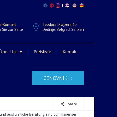
|
e-Kontakt
Teodora Drajzera 13
 Sie zur Seite
Dedinje, Belgrad, Serbien
Über Uns
Preisliste
Kontakt
CENOVNIK
Share
g und ausführliche Beratung sind von immenser