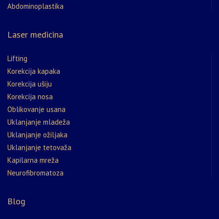
Abdominoplastika
Laser medicina
Lifting
Korekcija kapaka
Korekcija ušiju
Korekcija nosa
Oblikovanje usana
Uklanjanje mladeža
Uklanjanje ožiljaka
Uklanjanje tetovaža
Kapilarna mreža
Neurofibromatoza
Blog