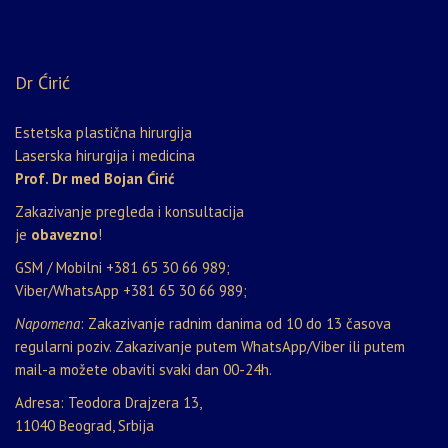
Dr Ćirić
Estetska plastična hirurgija
Laserska hirurgija i medicina
Prof. Dr med Bojan Ćirić
Zakazivanje pregleda i konsultacija
je
obavezno
!
GSM / Mobilni
+381 65 30 66 989
;
Viber/WhatsApp
+381 65 30 66 989
;
Napomena
: Zakazivanje radnim danima od 10 do 13 časova
regularni poziv. Zakazivanje putem WhatsApp/Viber ili putem
mail-a možete obaviti svaki dan 00-24h.
Adresa: Teodora Drajzera 13,
11040 Beograd, Srbija