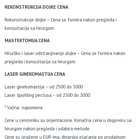
REKONSTRUKCIJA DOJKE CENA
Rekonstrukcije dojke – Cena se formira nakon pregleda i
konsultacija sa hirurgom.
MASTEKTOMIJA CENA
Hirurško i laser odstranjivanje dojke – Cena se formira nakon
pregleda i konsultacija sa hirurgom.
LASER GINEKOMASTIJA CENA
Laser ginekomastija – od 2500 do 3000
Laser lipofiling pectusa – od 2500 do 3000
* Važna napomena
Cene u cenovniku su orijentacione. Konačna cena u dogovoru sa
hirurgom nakon pregleda i odabira metode.
Cene su izražene u EUR-ima, dinarsko plaćanje po prodajnom