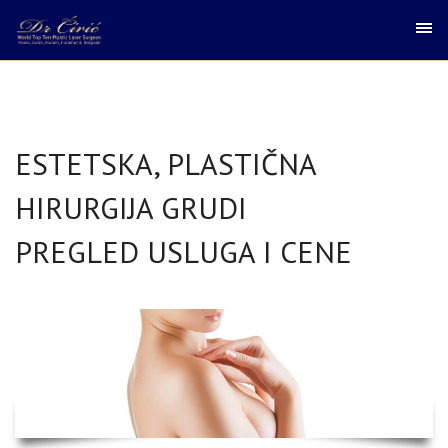
ESTETSKA, PLASTIČNA
HIRURGIJA GRUDI
PREGLED USLUGA I CENE