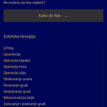
Ne možete da Nas nađete?
Kako do Nas →
Estetska hirurgija
Lifting
Liposukcija
Operacija kapaka
Operacija nosa
Operacija ušiju
Oblikovanje usana
Povećanje grudi
Smanjivanje grudi
Rekonstrukcija dojki
Zatezanje i podizanje grudi