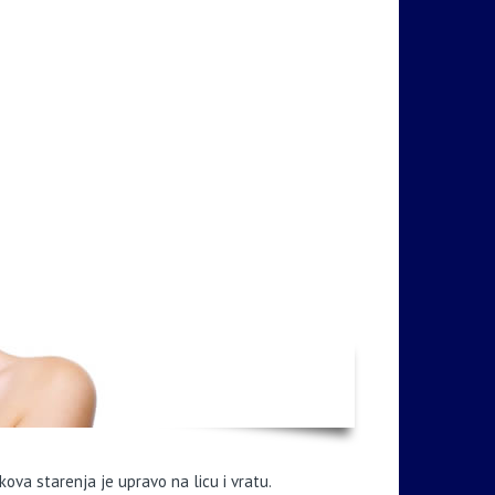
kova starenja je upravo na licu i vratu.