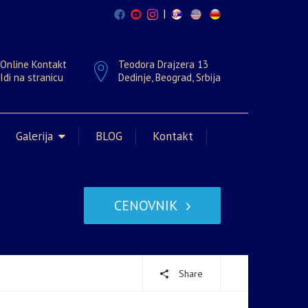
|
Online Kontakt
Teodora Drajzera 13
Idi na stranicu
Dedinje, Beograd, Srbija
Galerija
BLOG
Kontakt
CENOVNIK
Share