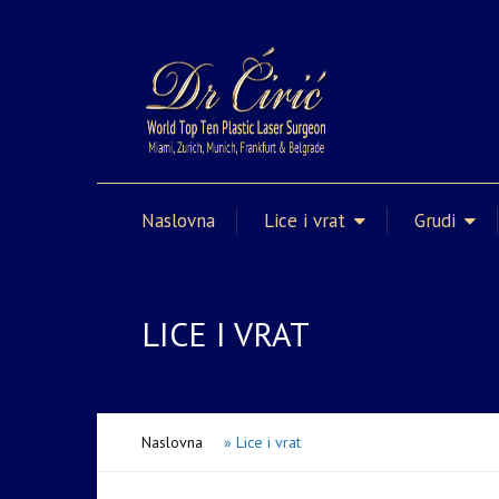
Naslovna
Lice i vrat
Grudi
LICE I VRAT
Naslovna
»
Lice i vrat