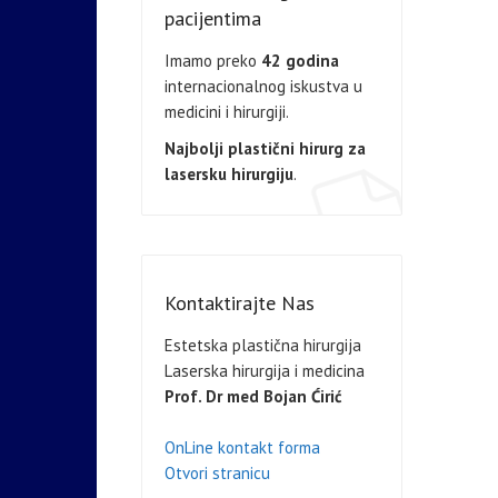
pacijentima
Imamo preko
42 godina
internacionalnog iskustva u
medicini i hirurgiji.
Najbolji plastični hirurg za
lasersku hirurgiju
.
Kontaktirajte Nas
Estetska plastična hirurgija
Laserska hirurgija i medicina
Prof. Dr med Bojan Ćirić
OnLine kontakt forma
Otvori stranicu