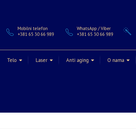
Mobilni telefon
WhatsApp / Viber
+381 65 30 66 989
+381 65 30 66 989
Telo
Laser
Anti aging
O nama