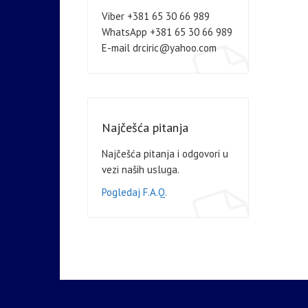
Viber +381 65 30 66 989
WhatsApp +381 65 30 66 989
E-mail drciric@yahoo.com
Najčešća pitanja
Najčešća pitanja i odgovori u
vezi naših usluga.
Pogledaj F.A.Q.