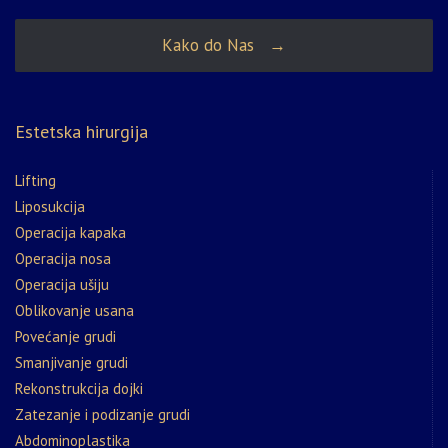
Kako do Nas →
Estetska hirurgija
Lifting
Liposukcija
Operacija kapaka
Operacija nosa
Operacija ušiju
Oblikovanje usana
Povećanje grudi
Smanjivanje grudi
Rekonstrukcija dojki
Zatezanje i podizanje grudi
Abdominoplastika