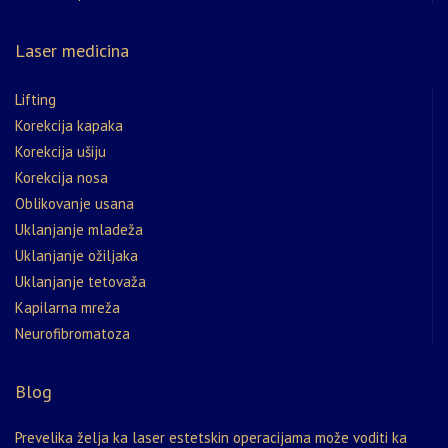
Laser medicina
Lifting
Korekcija kapaka
Korekcija ušiju
Korekcija nosa
Oblikovanje usana
Uklanjanje mladeža
Uklanjanje ožiljaka
Uklanjanje tetovaža
Kapilarna mreža
Neurofibromatoza
Blog
Prevelika želja ka laser estetskin operacijama može voditi ka