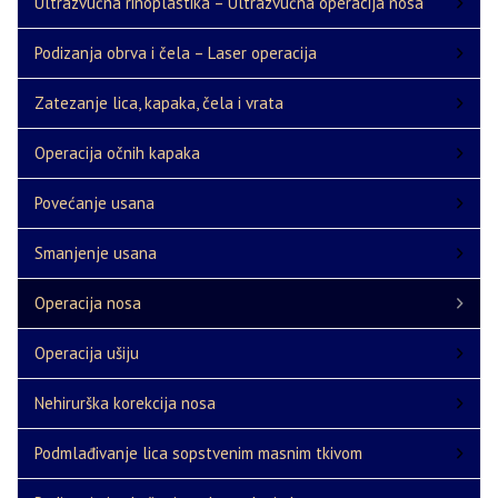
Ultrazvučna rinoplastika – Ultrazvučna operacija nosa
Podizanja obrva i čela – Laser operacija
Zatezanje lica, kapaka, čela i vrata
Operacija očnih kapaka
Povećanje usana
Smanjenje usana
Operacija nosa
Operacija ušiju
Nehirurška korekcija nosa
Podmlađivanje lica sopstvenim masnim tkivom