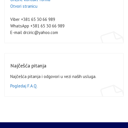
Otvori stranicu
Viber +381 65 30 66 989
WhatsApp +381 65 30 66 989
E-mail drciric@yahoo.com
Najčešća pitanja
Najčešća pitanja i odgovori u vezi naših usluga.
Pogledaj F.A.Q.