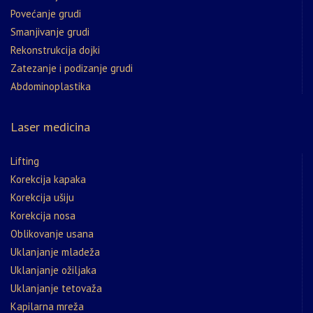
Povećanje grudi
Smanjivanje grudi
Rekonstrukcija dojki
Zatezanje i podizanje grudi
Abdominoplastika
Laser medicina
Lifting
Korekcija kapaka
Korekcija ušiju
Korekcija nosa
Oblikovanje usana
Uklanjanje mladeža
Uklanjanje ožiljaka
Uklanjanje tetovaža
Kapilarna mreža