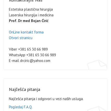
Estetska plastična hirurgija
Laserska hirurgija i medicina
Prof. Dr med Bojan Ćirić
OnLine kontakt forma
Otvori stranicu
Viber +381 65 30 66 989
WhatsApp +381 65 30 66 989
E-mail drciric@yahoo.com
Najčešća pitanja
Najčešća pitanja i odgovori u vezi naših usluga.
Pogledaj F.A.Q.