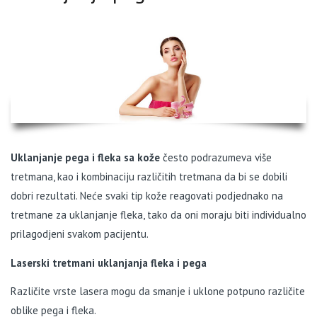
Uklanjanje pega i fleka sa kože
često podrazumeva više
tretmana, kao i kombinaciju različitih tretmana da bi se dobili
dobri rezultati. Neće svaki tip kože reagovati podjednako na
tretmane za uklanjanje fleka, tako da oni moraju biti individualno
prilagodjeni svakom pacijentu.
Laserski tretmani uklanjanja fleka i pega
Različite vrste lasera mogu da smanje i uklone potpuno različite
oblike pega i fleka.