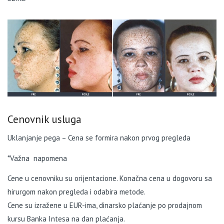
Cenovnik usluga
Uklanjanje pega – Cena se formira nakon prvog pregleda
*Važna napomena
Cene u cenovniku su orijentacione. Konačna cena u dogovoru sa
hirurgom nakon pregleda i odabira metode.
Cene su izražene u EUR-ima, dinarsko plaćanje po prodajnom
kursu Banka Intesa na dan plaćanja.