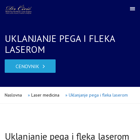
UKLANJANJE PEGA I FLEKA
LASEROM
CENOVNIK
Naslovna
»
Laser medicina
»
Uklanjanje pega i fleka laserom
Uklanjanje pega i fleka laserom