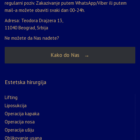
regularni poziv. Zakazivanje putem WhatsApp/Viber ili putem
mail-a možete obaviti svaki dan 00-24h.
Adresa: Teodora Drajzera 13,
11040 Beograd, Srbija
Ne možete da Nas nađete?
Kako do Nas →
Estetska hirurgija
Lifting
Liposukcija
Operacija kapaka
Operacija nosa
Operacija ušiju
Oblikovanje usana