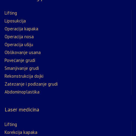
Lifting
Liposukcija
Operacija kapaka
Operacija nosa
Operacija ušiju
Oblikovanje usana
Povećanje grudi
Smanjivanje grudi
Rekonstrukcija dojki
Zatezanje i podizanje grudi
Abdominoplastika
Laser medicina
Lifting
Korekcija kapaka