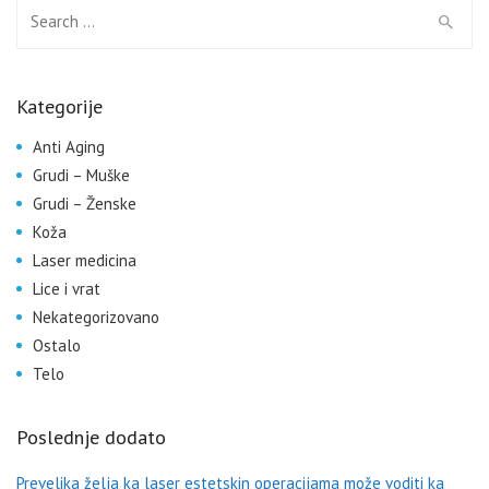
Search for:
Kategorije
Anti Aging
Grudi – Muške
Grudi – Ženske
Koža
Laser medicina
Lice i vrat
Nekategorizovano
Ostalo
Telo
Poslednje dodato
Prevelika želja ka laser estetskin operacijama može voditi ka