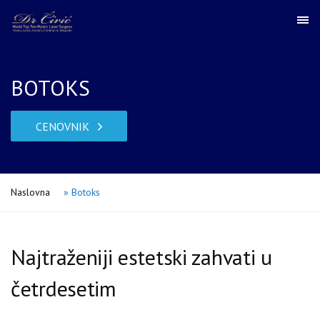
BOTOKS
CENOVNIK
Naslovna
»
Botoks
Najtraženiji estetski zahvati u
četrdesetim