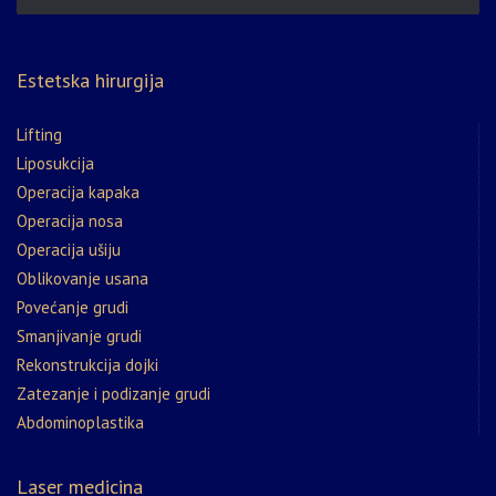
Estetska hirurgija
Lifting
Liposukcija
Operacija kapaka
Operacija nosa
Operacija ušiju
Oblikovanje usana
Povećanje grudi
Smanjivanje grudi
Rekonstrukcija dojki
Zatezanje i podizanje grudi
Abdominoplastika
Laser medicina