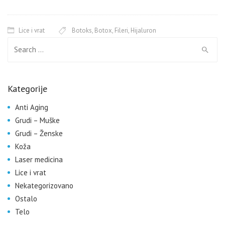
Lice i vrat
Botoks
,
Botox
,
Fileri
,
Hijaluron
Search for:
Kategorije
Anti Aging
Grudi – Muške
Grudi – Ženske
Koža
Laser medicina
Lice i vrat
Nekategorizovano
Ostalo
Telo