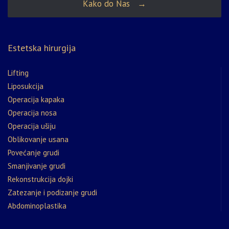
Kako do Nas →
Estetska hirurgija
Lifting
Liposukcija
Operacija kapaka
Operacija nosa
Operacija ušiju
Oblikovanje usana
Povećanje grudi
Smanjivanje grudi
Rekonstrukcija dojki
Zatezanje i podizanje grudi
Abdominoplastika