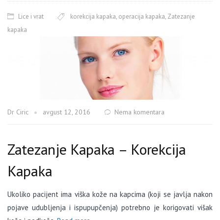
Lice i vrat
korekcija kapaka
,
operacija kapaka
,
Zatezanje
kapaka
Dr Ciric
avgust 12, 2016
Nema komentara
Zatezanje Kapaka – Korekcija
Kapaka
Ukoliko pacijent ima viška kože na kapcima (koji se javlja nakon
pojave udubljenja i ispupupčenja) potrebno je korigovati višak