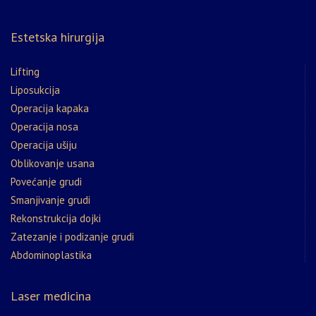
Estetska hirurgija
Lifting
Liposukcija
Operacija kapaka
Operacija nosa
Operacija ušiju
Oblikovanje usana
Povećanje grudi
Smanjivanje grudi
Rekonstrukcija dojki
Zatezanje i podizanje grudi
Abdominoplastika
Laser medicina