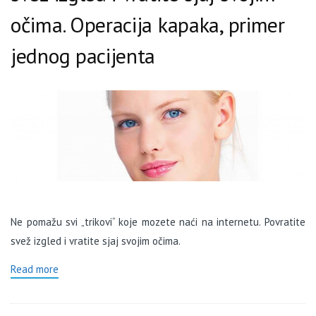
očima. Operacija kapaka, primer
jednog pacijenta
Ne pomažu svi „trikovi“ koje mozete naći na internetu. Povratite
svež izgled i vratite sjaj svojim očima
.
Read more