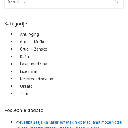
Kategorije
Anti Aging
Grudi – Muške
Grudi – Ženske
Koža
Laser medicina
Lice i vrat
Nekategorizovano
Ostalo
Telo
Poslednje dodato
Prevelika želja ka laser estetskin operacijama može voditi