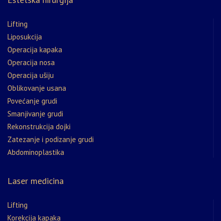
Lifting
Liposukcija
Operacija kapaka
Operacija nosa
Operacija ušiju
Oblikovanje usana
Povećanje grudi
Smanjivanje grudi
Rekonstrukcija dojki
Zatezanje i podizanje grudi
Abdominoplastika
Laser medicina
Lifting
Korekcija kapaka