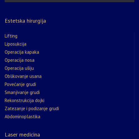
Estetska hirurgija
Lifting
Liposukcija
Operacija kapaka
Operacija nosa
Operacija ušiju
Oblikovanje usana
Povećanje grudi
Smanjivanje grudi
Rekonstrukcija dojki
Zatezanje i podizanje grudi
Abdominoplastika
Laser medicina