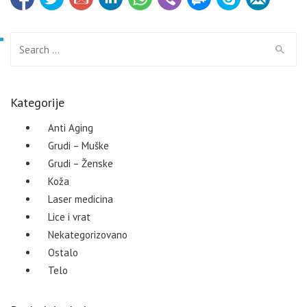
Search for:
Kategorije
Anti Aging
Grudi – Muške
Grudi – Ženske
Koža
Laser medicina
Lice i vrat
Nekategorizovano
Ostalo
Telo