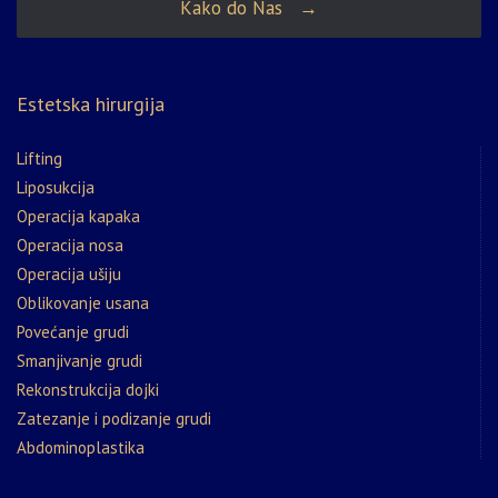
Kako do Nas →
Estetska hirurgija
Lifting
Liposukcija
Operacija kapaka
Operacija nosa
Operacija ušiju
Oblikovanje usana
Povećanje grudi
Smanjivanje grudi
Rekonstrukcija dojki
Zatezanje i podizanje grudi
Abdominoplastika