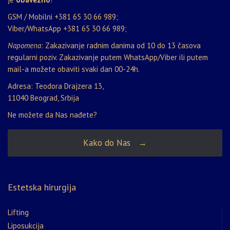
GSM / Mobilni
+381 65 30 66 989
;
Viber/WhatsApp
+381 65 30 66 989
;
Napomena
: Zakazivanje radnim danima od 10 do 13 časova
regularni poziv. Zakazivanje putem WhatsApp/Viber ili putem
mail-a možete obaviti svaki dan 00-24h.
Adresa: Teodora Drajzera 13,
11040 Beograd, Srbija
Ne možete da Nas nađete?
Kako do Nas →
Estetska hirurgija
Lifting
Liposukcija