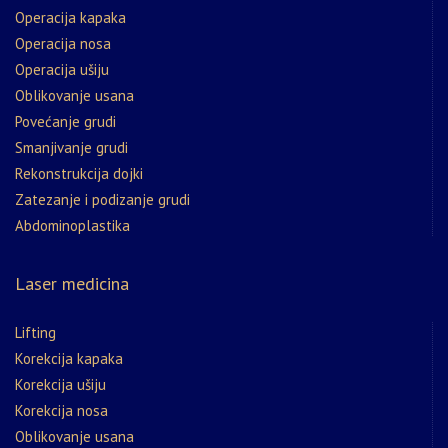
Operacija kapaka
Operacija nosa
Operacija ušiju
Oblikovanje usana
Povećanje grudi
Smanjivanje grudi
Rekonstrukcija dojki
Zatezanje i podizanje grudi
Abdominoplastika
Laser medicina
Lifting
Korekcija kapaka
Korekcija ušiju
Korekcija nosa
Oblikovanje usana