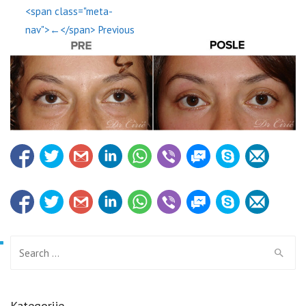
<span class="meta-
nav">←</span> Previous
Search for:
Kategorije