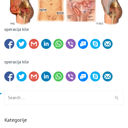
operacija kile
operacija kile
Search for:
Kategorije