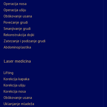
Operacija nosa
Operacija ušiju
Oblikovanje usana
Povećanje grudi
Smanjivanje grudi
Rekonstrukcija dojki
Zatezanje i podizanje grudi
Abdominoplastika
Laser medicina
Lifting
Korekcija kapaka
Korekcija ušiju
Korekcija nosa
Oblikovanje usana
Uklanjanje mladeža