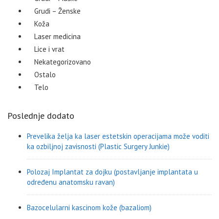
Grudi – Ženske
Koža
Laser medicina
Lice i vrat
Nekategorizovano
Ostalo
Telo
Poslednje dodato
Prevelika želja ka laser estetskin operacijama može voditi
ka ozbiljnoj zavisnosti (Plastic Surgery Junkie)
Polozaj Implantat za dojku (postavljanje implantata u
određenu anatomsku ravan)
Bazocelularni kascinom kože (bazaliom)