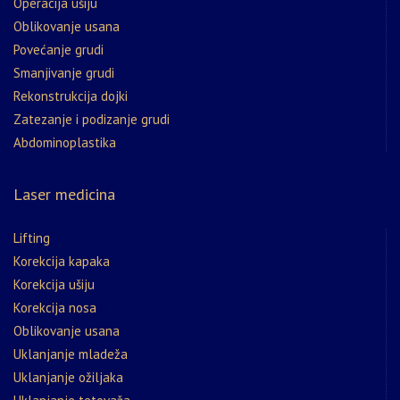
Operacija ušiju
Oblikovanje usana
Povećanje grudi
Smanjivanje grudi
Rekonstrukcija dojki
Zatezanje i podizanje grudi
Abdominoplastika
Laser medicina
Lifting
Korekcija kapaka
Korekcija ušiju
Korekcija nosa
Oblikovanje usana
Uklanjanje mladeža
Uklanjanje ožiljaka