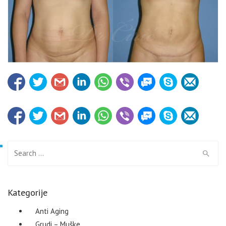
Search for:
Kategorije
Anti Aging
Grudi – Muške