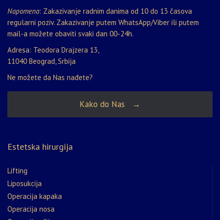
Napomena
: Zakazivanje radnim danima od 10 do 13 časova
regularni poziv. Zakazivanje putem WhatsApp/Viber ili putem
mail-a možete obaviti svaki dan 00-24h.
Adresa: Teodora Drajzera 13,
11040 Beograd, Srbija
Ne možete da Nas nađete?
Kako do Nas →
Estetska hirurgija
Lifting
Liposukcija
Operacija kapaka
Operacija nosa