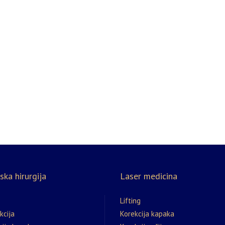
ska hirurgija
Laser medicina
Lifting
kcija
Korekcija kapaka