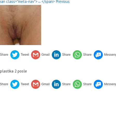
pan class="meta-nav">←</span> Previous
plastika 2 posle