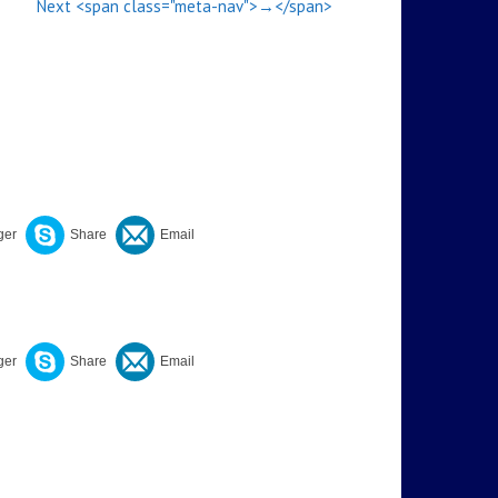
Next <span class="meta-nav">→</span>