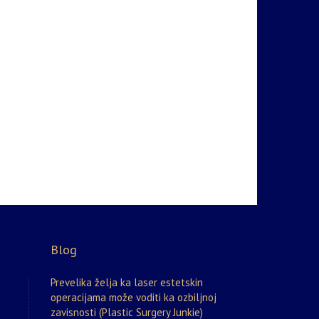
Blog
Prevelika želja ka laser estetskin
operacijama može voditi ka ozbiljnoj
zavisnosti (Plastic Surgery Junkie)