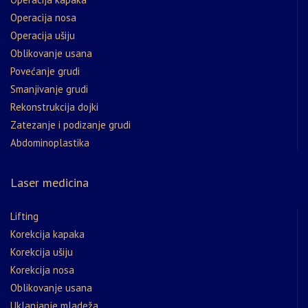
Operacija nosa
Operacija ušiju
Oblikovanje usana
Povećanje grudi
Smanjivanje grudi
Rekonstrukcija dojki
Zatezanje i podizanje grudi
Abdominoplastika
Laser medicina
Lifting
Korekcija kapaka
Korekcija ušiju
Korekcija nosa
Oblikovanje usana
Uklanjanje mladeža