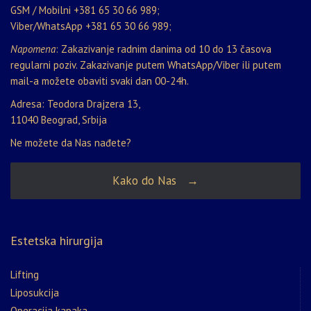
GSM / Mobilni
+381 65 30 66 989
;
Viber/WhatsApp
+381 65 30 66 989
;
Napomena
: Zakazivanje radnim danima od 10 do 13 časova
regularni poziv. Zakazivanje putem WhatsApp/Viber ili putem
mail-a možete obaviti svaki dan 00-24h.
Adresa: Teodora Drajzera 13,
11040 Beograd, Srbija
Ne možete da Nas nađete?
Kako do Nas →
Estetska hirurgija
Lifting
Liposukcija
Operacija kapaka