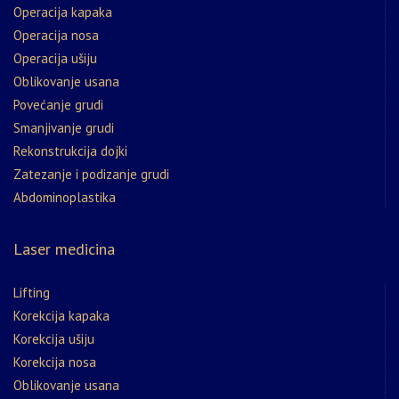
Operacija kapaka
Operacija nosa
Operacija ušiju
Oblikovanje usana
Povećanje grudi
Smanjivanje grudi
Rekonstrukcija dojki
Zatezanje i podizanje grudi
Abdominoplastika
Laser medicina
Lifting
Korekcija kapaka
Korekcija ušiju
Korekcija nosa
Oblikovanje usana