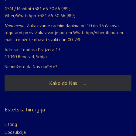
GSM / Mobilni
+381 65 30 66 989
;
Viber/WhatsApp
+381 65 30 66 989
;
Napomena
: Zakazivanje radnim danima od 10 do 13 časova
regularni poziv. Zakazivanje putem WhatsApp/Viber ili putem
mail-a možete obaviti svaki dan 00-24h.
Adresa: Teodora Drajzera 13,
11040 Beograd, Srbija
Ne možete da Nas nađete?
Kako do Nas →
Estetska hirurgija
Lifting
Liposukcija