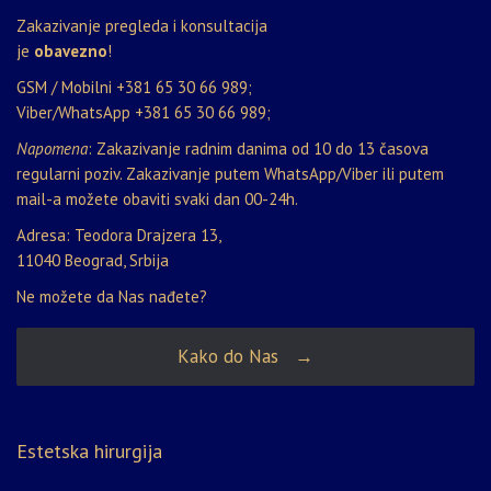
Zakazivanje pregleda i konsultacija
je
obavezno
!
GSM / Mobilni
+381 65 30 66 989
;
Viber/WhatsApp
+381 65 30 66 989
;
Napomena
: Zakazivanje radnim danima od 10 do 13 časova
regularni poziv. Zakazivanje putem WhatsApp/Viber ili putem
mail-a možete obaviti svaki dan 00-24h.
Adresa: Teodora Drajzera 13,
11040 Beograd, Srbija
Ne možete da Nas nađete?
Kako do Nas →
Estetska hirurgija