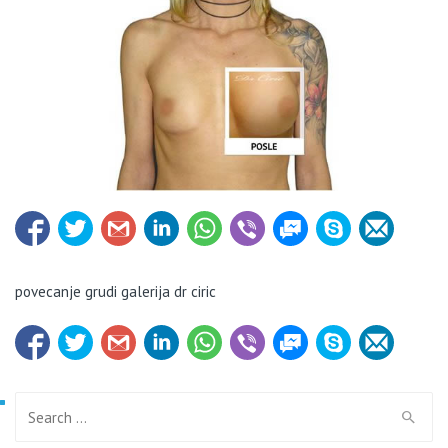
povecanje grudi galerija dr ciric
Search for: