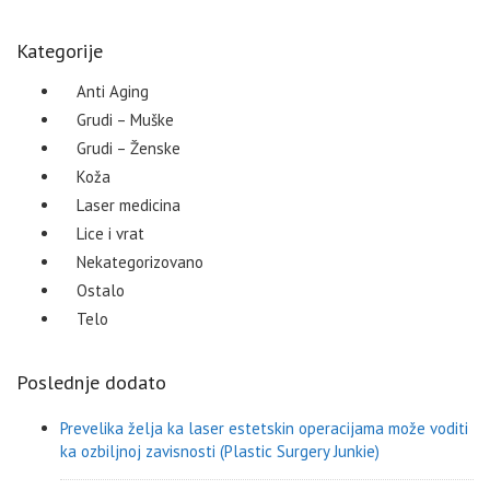
Kategorije
Anti Aging
Grudi – Muške
Grudi – Ženske
Koža
Laser medicina
Lice i vrat
Nekategorizovano
Ostalo
Telo
Poslednje dodato
Prevelika želja ka laser estetskin operacijama može voditi
ka ozbiljnoj zavisnosti (Plastic Surgery Junkie)