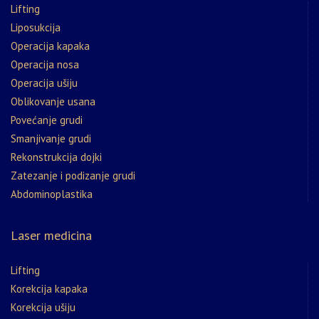
Lifting
Liposukcija
Operacija kapaka
Operacija nosa
Operacija ušiju
Oblikovanje usana
Povećanje grudi
Smanjivanje grudi
Rekonstrukcija dojki
Zatezanje i podizanje grudi
Abdominoplastika
Laser medicina
Lifting
Korekcija kapaka
Korekcija ušiju