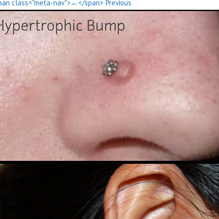
pan class="meta-nav">←</span> Previous