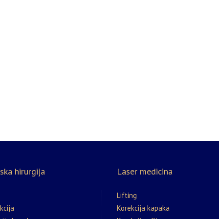
ska hirurgija
Laser medicina
Lifting
kcija
Korekcija kapaka