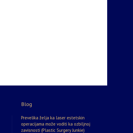
Blog
Prevelika želja ka laser estetskin
operacijama može voditi ka ozbiljnoj
zavisnosti (Plastic Surgery Junkie)