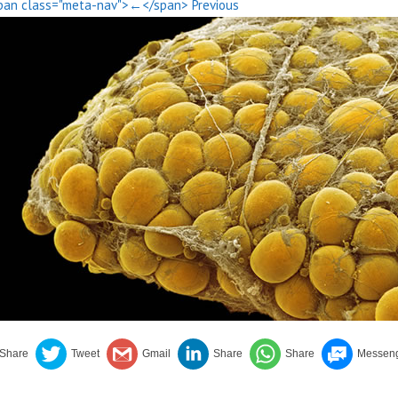
pan class="meta-nav">←</span> Previous