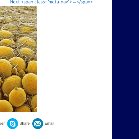
Next <span class="meta-nav">→</span>