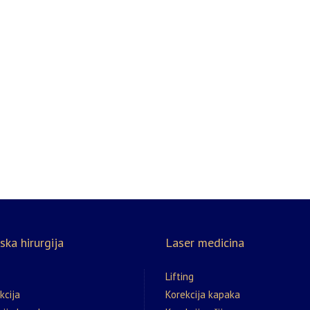
ska hirurgija
Laser medicina
Lifting
kcija
Korekcija kapaka