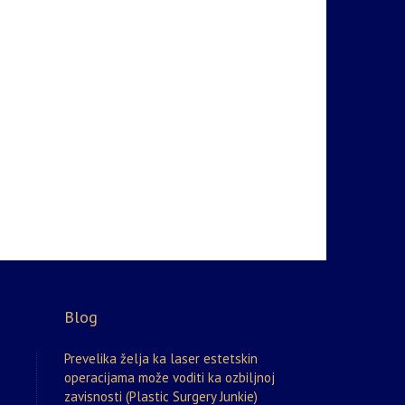
Blog
Prevelika želja ka laser estetskin
operacijama može voditi ka ozbiljnoj
zavisnosti (Plastic Surgery Junkie)