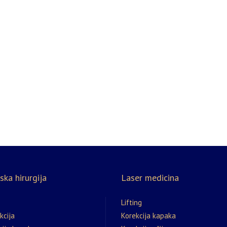
ska hirurgija
Laser medicina
Lifting
kcija
Korekcija kapaka