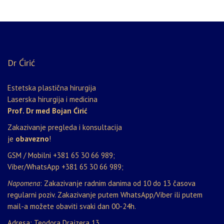
Dr Ćirić
Estetska plastična hirurgija
Laserska hirurgija i medicina
Prof. Dr med Bojan Ćirić
Zakazivanje pregleda i konsultacija
je
obavezno
!
GSM / Mobilni
+381 65 30 66 989
;
Viber/WhatsApp
+381 65 30 66 989
;
Napomena
: Zakazivanje radnim danima od 10 do 13 časova
regularni poziv. Zakazivanje putem WhatsApp/Viber ili putem
mail-a možete obaviti svaki dan 00-24h.
Adresa: Teodora Drajzera 13,