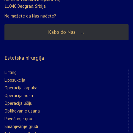
11040 Beograd, Srbija
Ne možete da Nas nađete?
Kako do Nas →
Estetska hirurgija
Lifting
Liposukcija
Operacija kapaka
Operacija nosa
Operacija ušiju
Oblikovanje usana
Povećanje grudi
Smanjivanje grudi