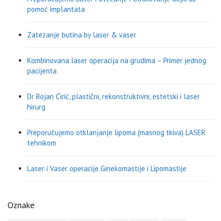
pomoć implantata
Zatezanje butina by laser & vaser
Kombinovana laser operacija na grudima – Primer jednog
pacijenta
Dr Bojan Ćirić, plastični, rekonstruktivni, estetski i laser
hirurg
Preporučujemo otklanjanje lipoma (masnog tkiva) LASER
tehnikom
Laser i Vaser operacije Ginekomastije i Lipomastije
Oznake