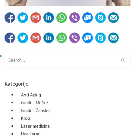
Search for:
Kategorije
Anti Aging
Grudi – Muške
Grudi – Ženske
Koža
Laser medicina
Lice i vrat