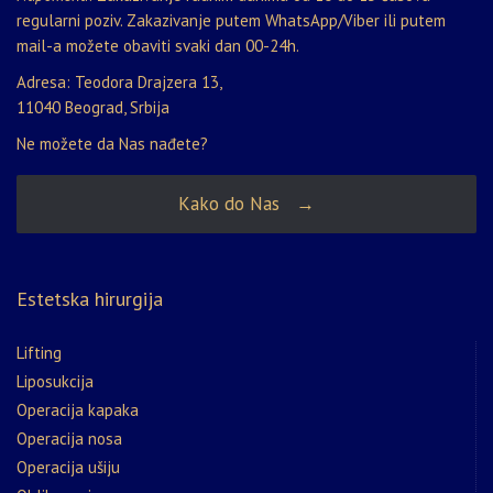
regularni poziv. Zakazivanje putem WhatsApp/Viber ili putem
mail-a možete obaviti svaki dan 00-24h.
Adresa: Teodora Drajzera 13,
11040 Beograd, Srbija
Ne možete da Nas nađete?
Kako do Nas →
Estetska hirurgija
Lifting
Liposukcija
Operacija kapaka
Operacija nosa
Operacija ušiju