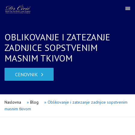
OBLIKOVANJE I ZATEZANJE
ZADNJICE SOPSTVENIM
MASNIM TKIVOM
CENOVNIK
Naslovna
»
Blog
»
Oblikovanje i zatezanje zadnjice sopstvenim
masnim tkivom