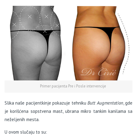
Primer pacijenta Pre i Posle intervencije
Slika naše pacijentkinje pokazuje tehniku
Butt Augmentation
, gde
je korišćena sopstvena mast, ubrana mikro tankim kanilama sa
neželjenih mesta.
U ovom slučaju to su: