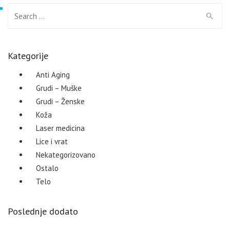
Search for:
Kategorije
Anti Aging
Grudi – Muške
Grudi – Ženske
Koža
Laser medicina
Lice i vrat
Nekategorizovano
Ostalo
Telo
Poslednje dodato