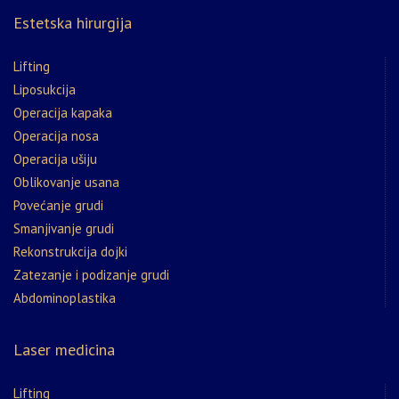
Estetska hirurgija
Lifting
Liposukcija
Operacija kapaka
Operacija nosa
Operacija ušiju
Oblikovanje usana
Povećanje grudi
Smanjivanje grudi
Rekonstrukcija dojki
Zatezanje i podizanje grudi
Abdominoplastika
Laser medicina
Lifting