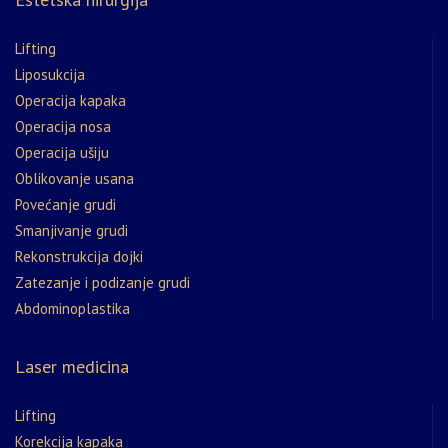
Lifting
Liposukcija
Operacija kapaka
Operacija nosa
Operacija ušiju
Oblikovanje usana
Povećanje grudi
Smanjivanje grudi
Rekonstrukcija dojki
Zatezanje i podizanje grudi
Abdominoplastika
Laser medicina
Lifting
Korekcija kapaka