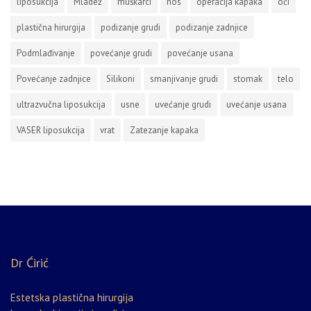
liposukcija
Mladež
muškarci
nos
operacija kapaka
oči
plastična hirurgija
podizanje grudi
podizanje zadnjice
Podmlađivanje
povećanje grudi
povećanje usana
Povećanje zadnjice
Silikoni
smanjivanje grudi
stomak
telo
ultrazvučna liposukcija
usne
uvećanje grudi
uvećanje usana
VASER liposukcija
vrat
Zatezanje kapaka
Dr Ćirić
Estetska plastična hirurgija