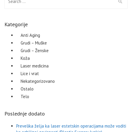
Kategorije
Anti Aging
Grudi – Muške
Grudi – Ženske
Koža
Laser medicina
Lice i vrat
Nekategorizovano
Ostalo
Telo
Poslednje dodato
Prevelika želja ka laser estetskin operacijama može voditi