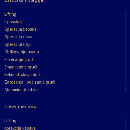
Lifting
Liposukcija
Operacija kapaka
Operacija nosa
Operacija ušiju
Oblikovanje usana
Povećanje grudi
Smanjivanje grudi
Rekonstrukcija dojki
Zatezanje i podizanje grudi
Abdominoplastika
Laser medicina
Lifting
Korekcija kapaka