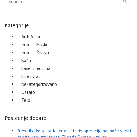
Kategorije
Anti Aging
Grudi – Muške
Grudi – Ženske
Koža
Laser medicina
Lice i vrat
Nekategorizovano
Ostalo
Telo
Poslednje dodato
Prevelika želja ka laser estetskin operacijama može voditi