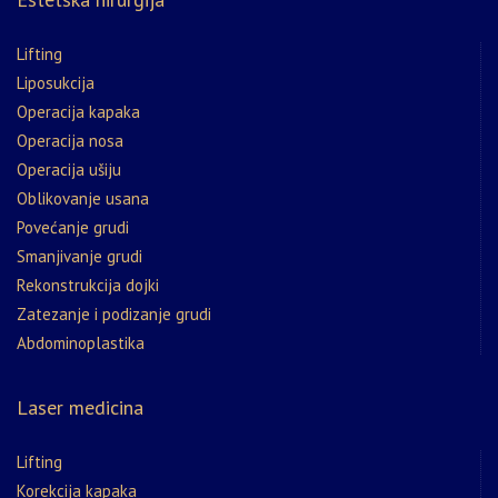
Lifting
Liposukcija
Operacija kapaka
Operacija nosa
Operacija ušiju
Oblikovanje usana
Povećanje grudi
Smanjivanje grudi
Rekonstrukcija dojki
Zatezanje i podizanje grudi
Abdominoplastika
Laser medicina
Lifting
Korekcija kapaka