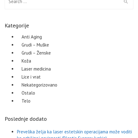
Kategorije
Anti Aging
Grudi – Muške
Grudi – Ženske
Koža
Laser medicina
Lice i vrat
Nekategorizovano
Ostalo
Telo
Poslednje dodato
Prevelika želja ka laser estetskin operacijama može voditi