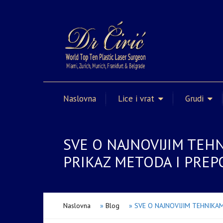
Naslovna
Lice i vrat
Grudi
SVE O NAJNOVIJIM TEH
PRIKAZ METODA I PREP
Naslovna
»
Blog
»
SVE O NAJNOVIJIM TEHNIKAM