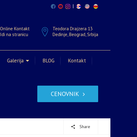
|
Online Kontakt
Teodora Drajzera 13
Idi na stranicu
Dedinje, Beograd, Srbija
Galerija
BLOG
Kontakt
CENOVNIK
Share