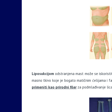
Liposukcijom
odstranjena mast može se iskoristit
masno tkivo koje je bogato matičnim ćelijama i fa
primeniti kao prirodni filer
za podmlađivanje lica,