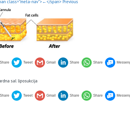
pan class="meta-nav">←</span> Previous
rdna sal liposukcija