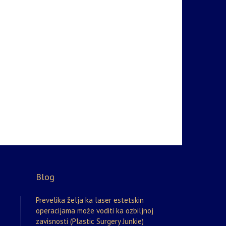
Blog
Prevelika želja ka laser estetskin
operacijama može voditi ka ozbiljnoj
zavisnosti (Plastic Surgery Junkie)