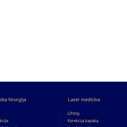
ska hirurgija
Laser medicina
Lifting
kcija
Korekcija kapaka