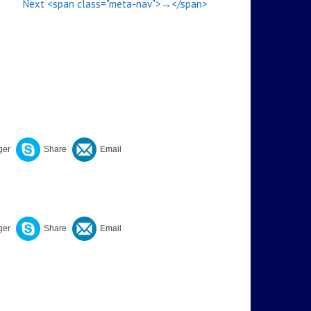
Next <span class="meta-nav">→</span>