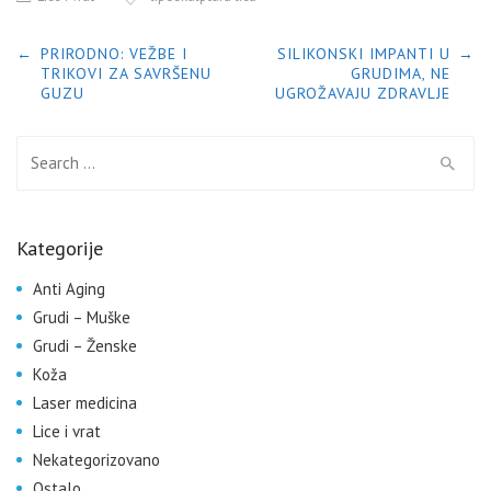
POST NAVIGATION
←
PRIRODNO: VEŽBE I
SILIKONSKI IMPANTI U
→
TRIKOVI ZA SAVRŠENU
GRUDIMA, NE
GUZU
UGROŽAVAJU ZDRAVLJE
Search for:
Kategorije
Anti Aging
Grudi – Muške
Grudi – Ženske
Koža
Laser medicina
Lice i vrat
Nekategorizovano
Ostalo