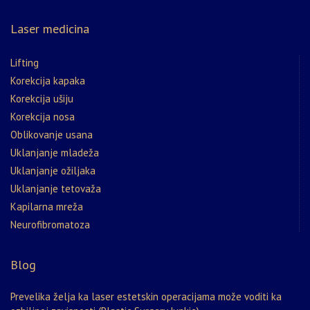
Laser medicina
Lifting
Korekcija kapaka
Korekcija ušiju
Korekcija nosa
Oblikovanje usana
Uklanjanje mladeža
Uklanjanje ožiljaka
Uklanjanje tetovaža
Kapilarna mreža
Neurofibromatoza
Blog
Prevelika želja ka laser estetskin operacijama može voditi ka