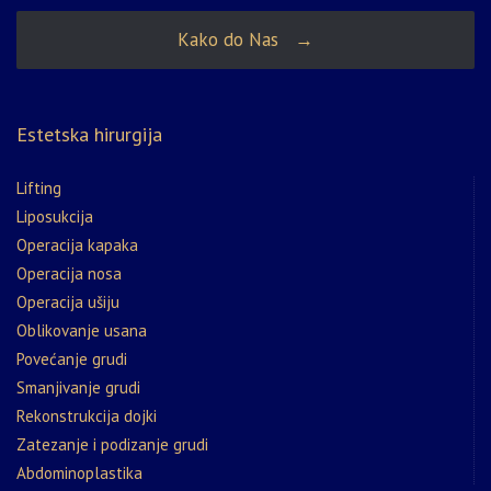
Kako do Nas →
Estetska hirurgija
Lifting
Liposukcija
Operacija kapaka
Operacija nosa
Operacija ušiju
Oblikovanje usana
Povećanje grudi
Smanjivanje grudi
Rekonstrukcija dojki
Zatezanje i podizanje grudi
Abdominoplastika