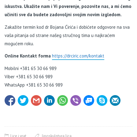
iskustva. Ukažite nam i Vi poverenje, pozovite nas, a mi ćemo
učiniti sve da budete zadovoljni svojim novim izgledom.
Zakažite termin kod dr Bojana Ćirića i dobićete odgovore na sva
vaša pitanja od strane našeg stručnog tima u najkraćem
mogućem roku.
Online Kontakt forma
https://drciric.com/kontakt
Mobilni +381 65 30 66 989
Viber +381 65 30 66 989
WhatsApp +381 65 30 66 989
Lice i vrat
liposkulptura lica