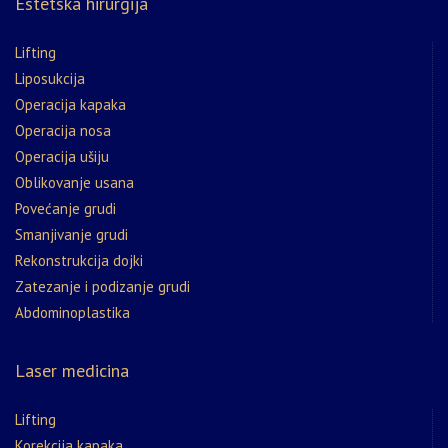
Estetska hirurgija
Lifting
Liposukcija
Operacija kapaka
Operacija nosa
Operacija ušiju
Oblikovanje usana
Povećanje grudi
Smanjivanje grudi
Rekonstrukcija dojki
Zatezanje i podizanje grudi
Abdominoplastika
Laser medicina
Lifting
Korekcija kapaka