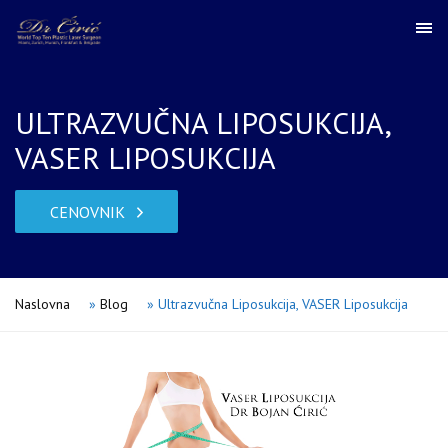
ULTRAZVUČNA LIPOSUKCIJA,
VASER LIPOSUKCIJA
CENOVNIK
Naslovna
»
Blog
»
Ultrazvučna Liposukcija, VASER Liposukcija