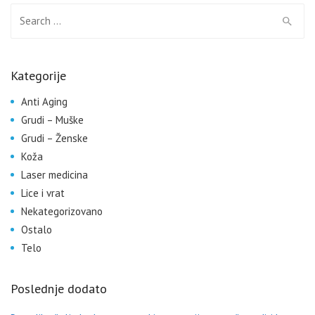
Search for:
Kategorije
Anti Aging
Grudi – Muške
Grudi – Ženske
Koža
Laser medicina
Lice i vrat
Nekategorizovano
Ostalo
Telo
Poslednje dodato