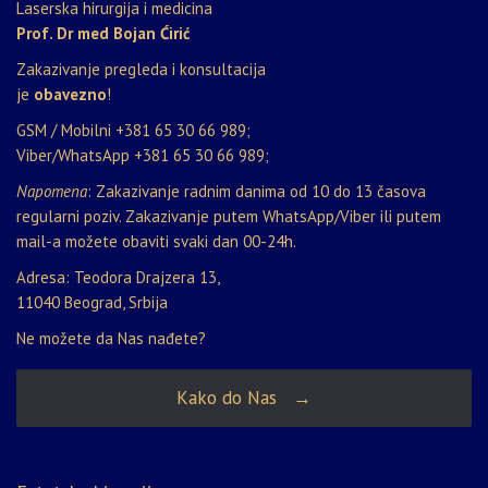
Laserska hirurgija i medicina
Prof. Dr med Bojan Ćirić
Zakazivanje pregleda i konsultacija
je
obavezno
!
GSM / Mobilni
+381 65 30 66 989
;
Viber/WhatsApp
+381 65 30 66 989
;
Napomena
: Zakazivanje radnim danima od 10 do 13 časova
regularni poziv. Zakazivanje putem WhatsApp/Viber ili putem
mail-a možete obaviti svaki dan 00-24h.
Adresa: Teodora Drajzera 13,
11040 Beograd, Srbija
Ne možete da Nas nađete?
Kako do Nas →