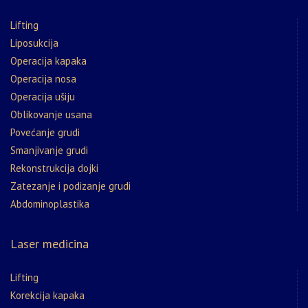
Lifting
Liposukcija
Operacija kapaka
Operacija nosa
Operacija ušiju
Oblikovanje usana
Povećanje grudi
Smanjivanje grudi
Rekonstrukcija dojki
Zatezanje i podizanje grudi
Abdominoplastika
Laser medicina
Lifting
Korekcija kapaka