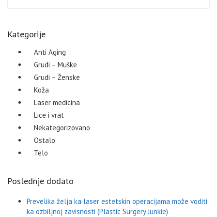
Kategorije
Anti Aging
Grudi – Muške
Grudi – Ženske
Koža
Laser medicina
Lice i vrat
Nekategorizovano
Ostalo
Telo
Poslednje dodato
Prevelika želja ka laser estetskin operacijama može voditi
ka ozbiljnoj zavisnosti (Plastic Surgery Junkie)