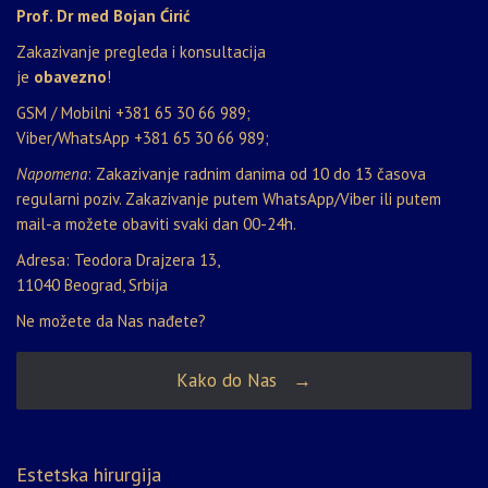
Prof. Dr med Bojan Ćirić
Zakazivanje pregleda i konsultacija
je
obavezno
!
GSM / Mobilni
+381 65 30 66 989
;
Viber/WhatsApp
+381 65 30 66 989
;
Napomena
: Zakazivanje radnim danima od 10 do 13 časova
regularni poziv. Zakazivanje putem WhatsApp/Viber ili putem
mail-a možete obaviti svaki dan 00-24h.
Adresa: Teodora Drajzera 13,
11040 Beograd, Srbija
Ne možete da Nas nađete?
Kako do Nas →
Estetska hirurgija