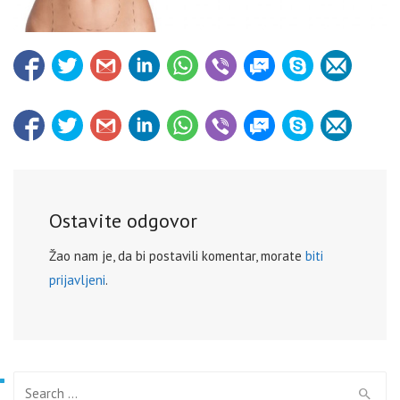
Ostavite odgovor
Žao nam je, da bi postavili komentar, morate
biti
prijavljeni
.
Search for: