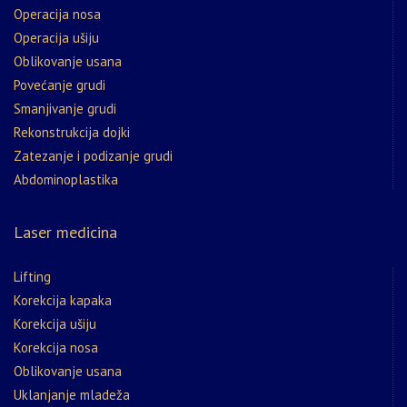
Operacija nosa
Operacija ušiju
Oblikovanje usana
Povećanje grudi
Smanjivanje grudi
Rekonstrukcija dojki
Zatezanje i podizanje grudi
Abdominoplastika
Laser medicina
Lifting
Korekcija kapaka
Korekcija ušiju
Korekcija nosa
Oblikovanje usana
Uklanjanje mladeža