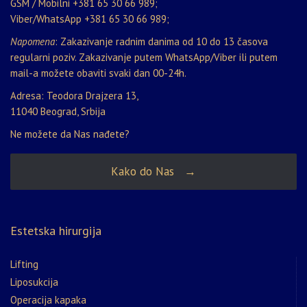
GSM / Mobilni
+381 65 30 66 989
;
Viber/WhatsApp
+381 65 30 66 989
;
Napomena
: Zakazivanje radnim danima od 10 do 13 časova
regularni poziv. Zakazivanje putem WhatsApp/Viber ili putem
mail-a možete obaviti svaki dan 00-24h.
Adresa: Teodora Drajzera 13,
11040 Beograd, Srbija
Ne možete da Nas nađete?
Kako do Nas →
Estetska hirurgija
Lifting
Liposukcija
Operacija kapaka