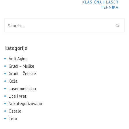
KLASIČNA I LASER
TEHNIKA
Search for:
Kategorije
Anti Aging
Grudi – Muške
Grudi – Ženske
Koža
Laser medicina
Lice i vrat
Nekategorizovano
Ostalo
Telo