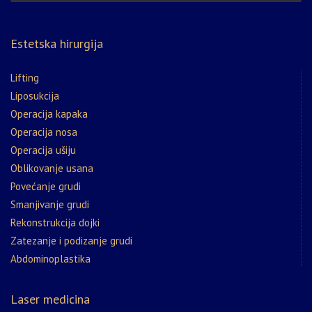
Estetska hirurgija
Lifting
Liposukcija
Operacija kapaka
Operacija nosa
Operacija ušiju
Oblikovanje usana
Povećanje grudi
Smanjivanje grudi
Rekonstrukcija dojki
Zatezanje i podizanje grudi
Abdominoplastika
Laser medicina