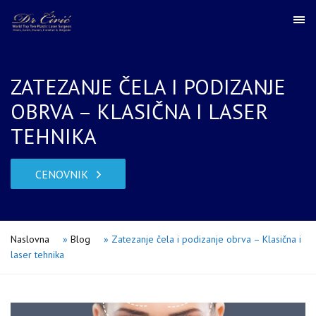
ZATEZANJE ČELA I PODIZANJE
OBRVA – KLASIČNA I LASER
TEHNIKA
CENOVNIK
Naslovna
»
Blog
»
Zatezanje čela i podizanje obrva – Klasična i
laser tehnika