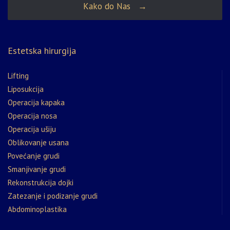
Kako do Nas →
Estetska hirurgija
Lifting
Liposukcija
Operacija kapaka
Operacija nosa
Operacija ušiju
Oblikovanje usana
Povećanje grudi
Smanjivanje grudi
Rekonstrukcija dojki
Zatezanje i podizanje grudi
Abdominoplastika