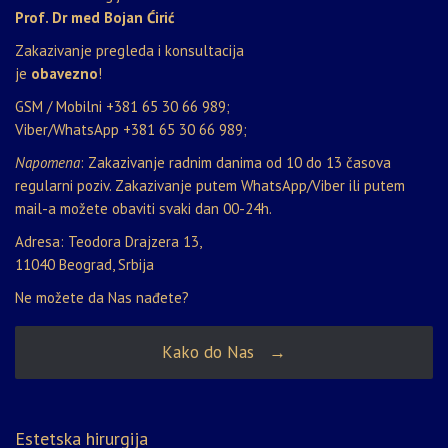
Prof. Dr med Bojan Ćirić
Zakazivanje pregleda i konsultacija
je
obavezno
!
GSM / Mobilni
+381 65 30 66 989
;
Viber/WhatsApp
+381 65 30 66 989
;
Napomena
: Zakazivanje radnim danima od 10 do 13 časova
regularni poziv. Zakazivanje putem WhatsApp/Viber ili putem
mail-a možete obaviti svaki dan 00-24h.
Adresa: Teodora Drajzera 13,
11040 Beograd, Srbija
Ne možete da Nas nađete?
Kako do Nas →
Estetska hirurgija