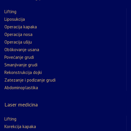
Lifting
Liposukcija
Operacija kapaka
Operacija nosa
Operacija ušiju
Oblikovanje usana
Povećanje grudi
Smanjivanje grudi
Rekonstrukcija dojki
Zatezanje i podizanje grudi
Abdominoplastika
Laser medicina
Lifting
Korekcija kapaka