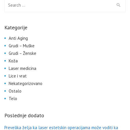
Search for:
Kategorije
Anti Aging
Grudi – Muške
Grudi – Ženske
Koža
Laser medicina
Lice i vrat
Nekategorizovano
Ostalo
Telo
Poslednje dodato
Prevelika želja ka laser estetskin operacijama može voditi ka