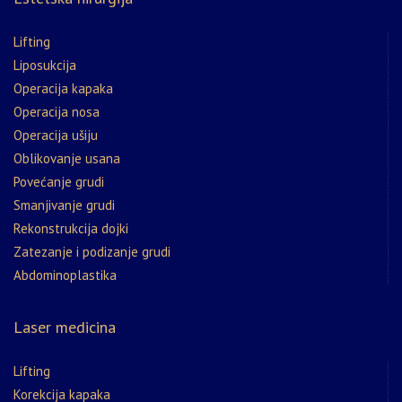
Lifting
Liposukcija
Operacija kapaka
Operacija nosa
Operacija ušiju
Oblikovanje usana
Povećanje grudi
Smanjivanje grudi
Rekonstrukcija dojki
Zatezanje i podizanje grudi
Abdominoplastika
Laser medicina
Lifting
Korekcija kapaka