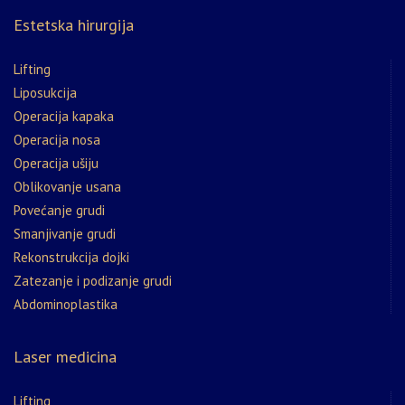
Estetska hirurgija
Lifting
Liposukcija
Operacija kapaka
Operacija nosa
Operacija ušiju
Oblikovanje usana
Povećanje grudi
Smanjivanje grudi
Rekonstrukcija dojki
Zatezanje i podizanje grudi
Abdominoplastika
Laser medicina
Lifting